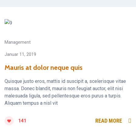
Management
Januar 11, 2019
Mauris at dolor neque quis
Quisque justo eros, mattis id suscipit a, scelerisque vitae
massa. Donec blandit, mauris non feugiat auctor, elit nisi
malesuada ligula, sed pellentesque eros purus a turpis.
Aliquam tempus a nisl vit
READ MORE
141