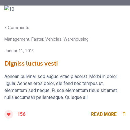
3 Comments
Management
,
Faster
,
Vehicles
,
Warehousing
Januar 11, 2019
Digniss luctus vesti
Aenean pulvinar sed augue vitae placerat. Morbi in dolor
ligula. Aenean eros dolor, eleifend nec tempus ut,
elementum sed neque. Fusce elementum risus sit amet
nulla accumsan pellentesque. Quisque ali
READ MORE
156