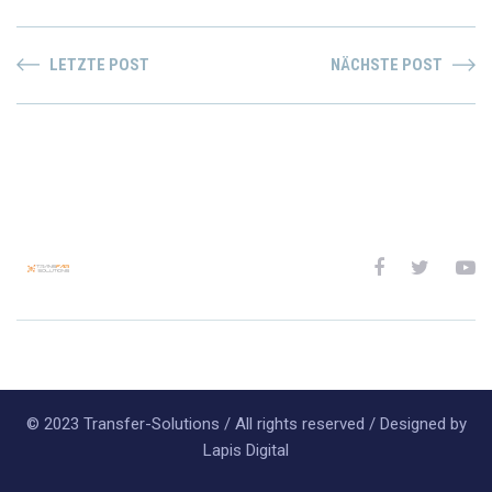
LETZTE POST
NÄCHSTE POST
© 2023 Transfer-Solutions / All rights reserved / Designed by
Lapis Digital