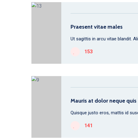
Praesent vitae males
Ut sagittis in arcu vitae blandit.
153
Mauris at dolor neque quis
Quisque justo eros, mattis id sus
141