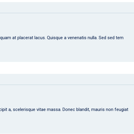
 Aliquam at placerat lacus. Quisque a venenatis nulla. Sed sed tem
cipit a, scelerisque vitae massa. Donec blandit, mauris non feugiat