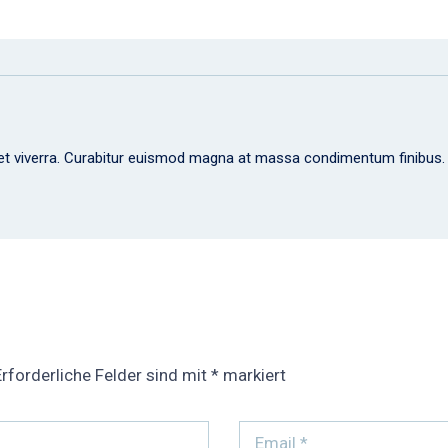
amet viverra. Curabitur euismod magna at massa condimentum finibus.
Erforderliche Felder sind mit
*
markiert