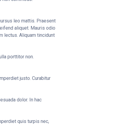
 cursus leo mattis. Praesent
eifend aliquet. Mauris odio
lum lectus. Aliquam tincidunt
la porttitor non.
mperdiet justo. Curabitur
esuada dolor. In hac
perdiet quis turpis nec,