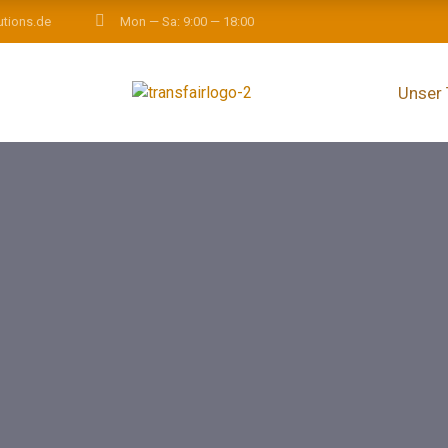
utions.de
Mon — Sa: 9:00 — 18:00
Unser