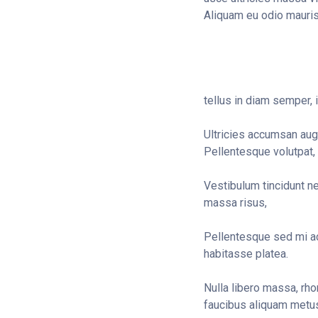
Aliquam eu odio mauris
tellus in diam semper, i
Ultricies accumsan augue
Pellentesque volutpat, e
Vestibulum tincidunt ne
massa risus,
Pellentesque sed mi ac,
habitasse platea.
Nulla libero massa, rho
faucibus aliquam metus