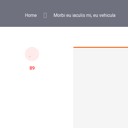
Home
Morbi eu iaculis mi, eu vehicula
89