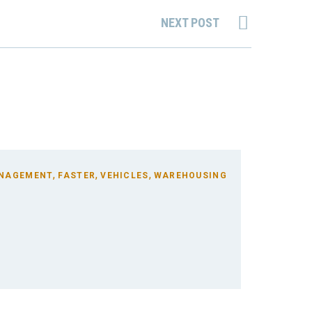
NEXT POST
,
,
,
NAGEMENT
FASTER
VEHICLES
WAREHOUSING