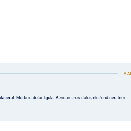
MA
lacerat. Morbi in dolor ligula. Aenean eros dolor, eleifend nec tem