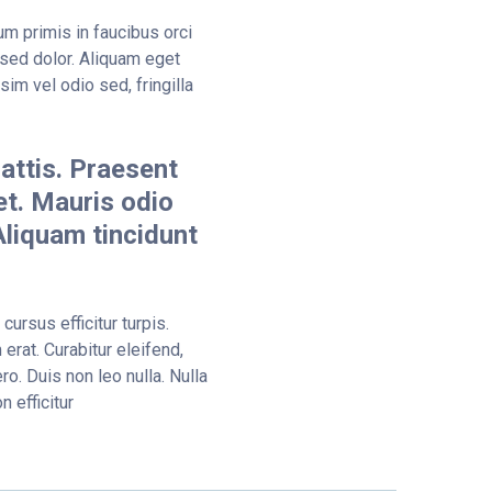
m primis in faucibus orci
 sed dolor. Aliquam eget
sim vel odio sed, fringilla
mattis. Praesent
et. Mauris odio
 Aliquam tincidunt
cursus efficitur turpis.
erat. Curabitur eleifend,
ro. Duis non leo nulla. Nulla
 efficitur