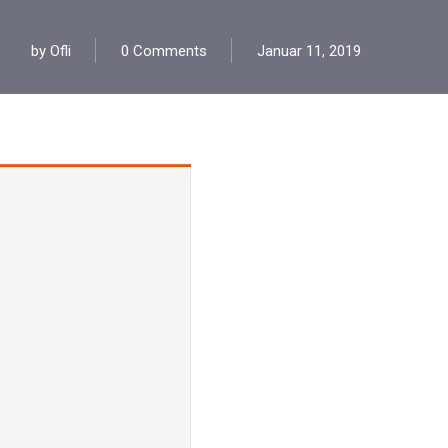
by
Ofli
0 Comments
Januar 11, 2019