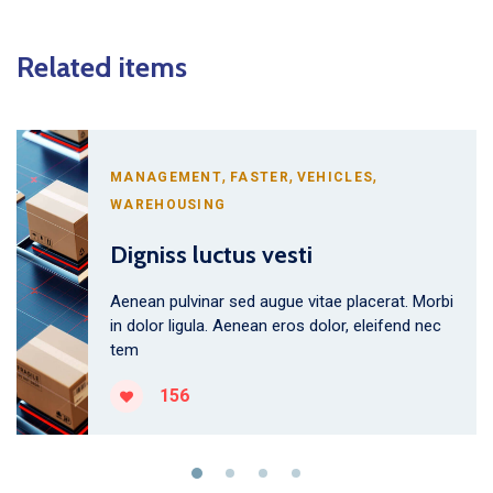
Related items
,
,
,
MANAGEMENT
FASTER
VEHICLES
WAREHOUSING
Digniss luctus vesti
Aenean pulvinar sed augue vitae placerat. Morbi
in dolor ligula. Aenean eros dolor, eleifend nec
tem
156