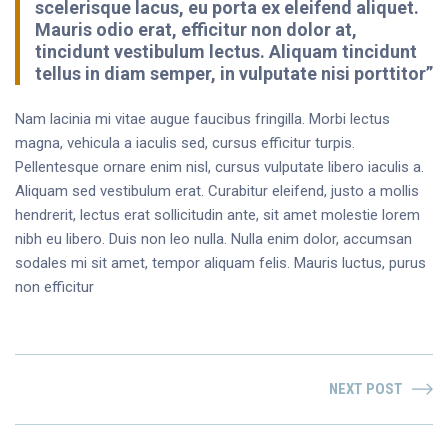
scelerisque lacus, eu porta ex eleifend aliquet.
Mauris odio erat, efficitur non dolor at,
tincidunt vestibulum lectus. Aliquam tincidunt
tellus in diam semper, in vulputate nisi porttitor”
Nam lacinia mi vitae augue faucibus fringilla. Morbi lectus
magna, vehicula a iaculis sed, cursus efficitur turpis.
Pellentesque ornare enim nisl, cursus vulputate libero iaculis a.
Aliquam sed vestibulum erat. Curabitur eleifend, justo a mollis
hendrerit, lectus erat sollicitudin ante, sit amet molestie lorem
nibh eu libero. Duis non leo nulla. Nulla enim dolor, accumsan
sodales mi sit amet, tempor aliquam felis. Mauris luctus, purus
non efficitur
NEXT POST