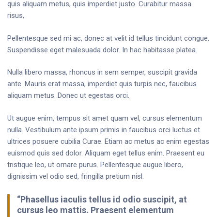
quis aliquam metus, quis imperdiet justo. Curabitur massa
risus,
Pellentesque sed mi ac, donec at velit id tellus tincidunt congue.
Suspendisse eget malesuada dolor. In hac habitasse platea.
Nulla libero massa, rhoncus in sem semper, suscipit gravida
ante. Mauris erat massa, imperdiet quis turpis nec, faucibus
aliquam metus. Donec ut egestas orci.
Ut augue enim, tempus sit amet quam vel, cursus elementum
nulla. Vestibulum ante ipsum primis in faucibus orci luctus et
ultrices posuere cubilia Curae. Etiam ac metus ac enim egestas
euismod quis sed dolor. Aliquam eget tellus enim. Praesent eu
tristique leo, ut ornare purus. Pellentesque augue libero,
dignissim vel odio sed, fringilla pretium nisl.
“Phasellus iaculis tellus id odio suscipit, at
cursus leo mattis. Praesent elementum