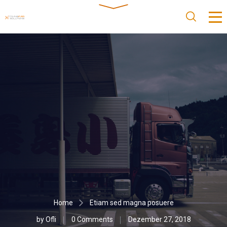
Home
Etiam sed magna posuere
by
Ofli
0 Comments
Dezember 27, 2018