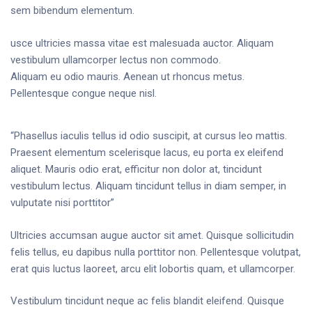
sem bibendum elementum.
usce ultricies massa vitae est malesuada auctor. Aliquam
vestibulum ullamcorper lectus non commodo.
Aliquam eu odio mauris. Aenean ut rhoncus metus.
Pellentesque congue neque nisl.
“Phasellus iaculis tellus id odio suscipit, at cursus leo mattis.
Praesent elementum scelerisque lacus, eu porta ex eleifend
aliquet. Mauris odio erat, efficitur non dolor at, tincidunt
vestibulum lectus. Aliquam tincidunt tellus in diam semper, in
vulputate nisi porttitor”
Ultricies accumsan augue auctor sit amet. Quisque sollicitudin
felis tellus, eu dapibus nulla porttitor non. Pellentesque volutpat,
erat quis luctus laoreet, arcu elit lobortis quam, et ullamcorper.
Vestibulum tincidunt neque ac felis blandit eleifend. Quisque